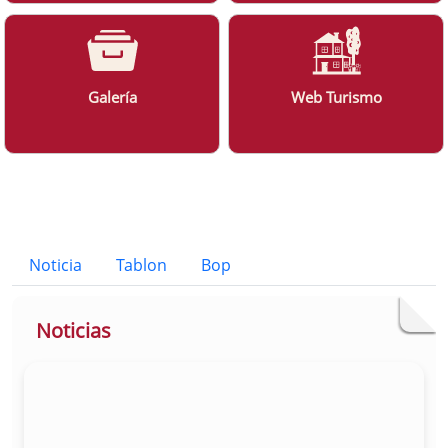
Galería
Web Turismo
Bloque Principal de la Entidad Ayunt
Button
Noticia
Tablon
Bop
Noticias