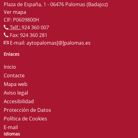
Plaza de España, 1 - 06476 Palomas (Badajoz)
Ver mapa
CIF: P0609800H
Telf.:
924 360 007
Fax: 924 360 281
E-mail:
aytopalomas[@]palomas.es
Enlaces
Inicio
Contacte
Mapa web
Aviso legal
Accesibilidad
Protección de Datos
Política de Cookies
E-mail
Idiomas