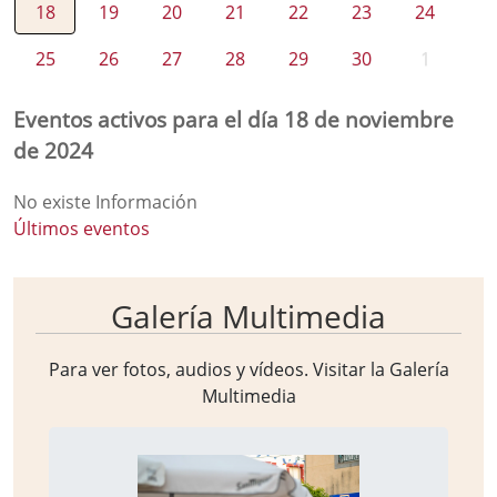
18
19
20
21
22
23
24
25
26
27
28
29
30
1
Eventos activos para el día 18 de noviembre
de 2024
No existe Información
Últimos eventos
Galería Multimedia
Para ver fotos, audios y vídeos. Visitar la
Galería
Multimedia