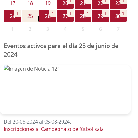
1
1
1
1
17
18
19
20
21
22
23
1
1
1
1
1
1
1
24
25
26
27
28
29
30
1
2
3
4
5
6
7
Eventos activos para el día 25 de junio de
2024
Del 20-06-2024 al 05-08-2024
.
Inscripciones al Campeonato de fútbol sala