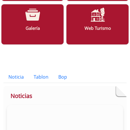
Galería
Web Turismo
Bloque Principal de la Entidad Ayunt
Button
Noticia
Tablon
Bop
Noticias