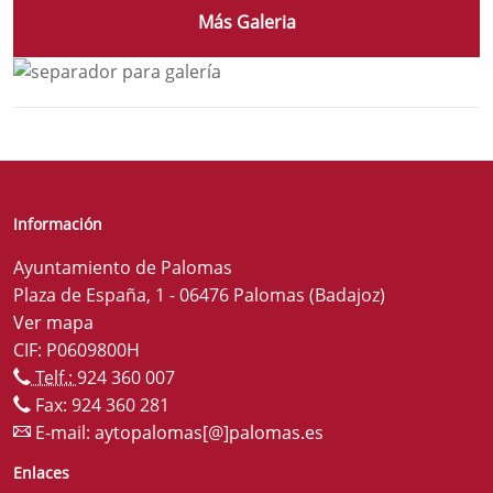
Más Galeria
Información
Ayuntamiento de Palomas
Plaza de España, 1 - 06476 Palomas (Badajoz)
Ver mapa
CIF: P0609800H
Telf.:
924 360 007
Fax: 924 360 281
E-mail:
aytopalomas[@]palomas.es
Enlaces