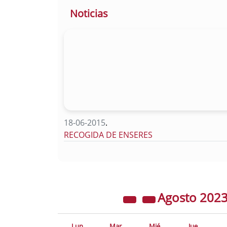
Noticias
18-06-2015
.
RECOGIDA DE ENSERES
Agosto
202
Lun
Mar
Mié
Jue