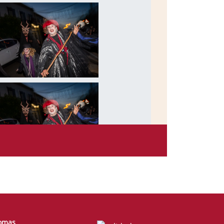
iomas