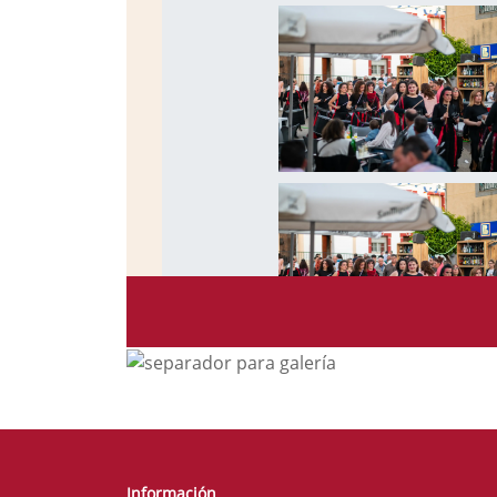
Información