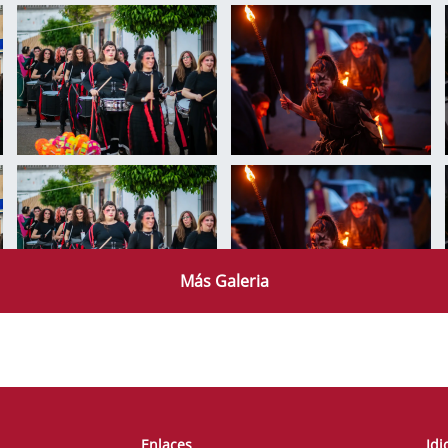
Más Galeria
Enlaces
Id