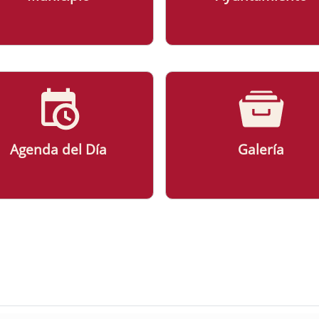
Agenda del Día
Galería
ad Ayuntamiento de Palomas