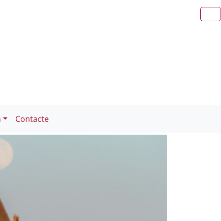
n
Contacte