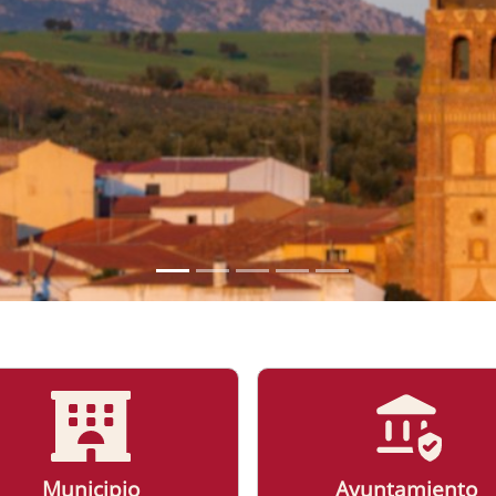
MUNICIPIO
Más Información
Municipio
Ayuntamiento