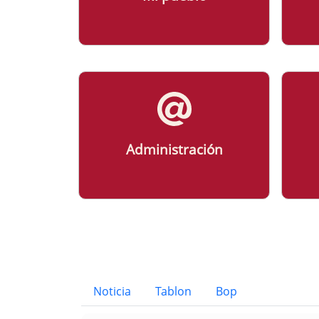
Administración
Bloque Principal de la Entid
Button
Noticia
Tablon
Bop