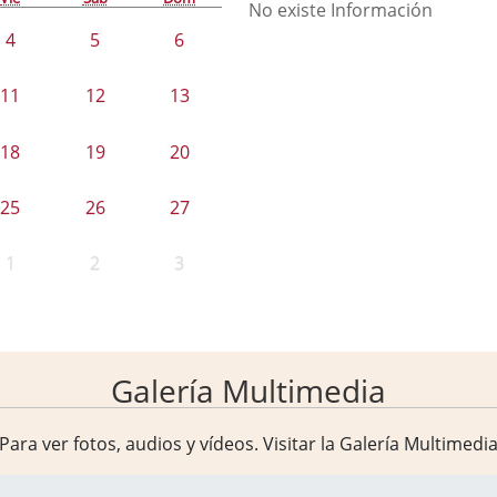
No existe Información
4
5
6
11
12
13
18
19
20
25
26
27
1
2
3
Galería Multimedia
Para ver fotos, audios y vídeos. Visitar la
Galería Multimedi