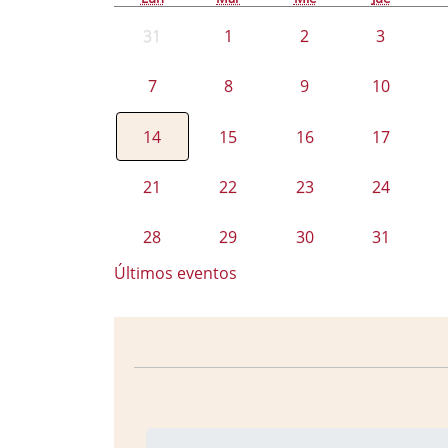
31
1
2
3
7
8
9
10
14
15
16
17
21
22
23
24
28
29
30
31
Últimos eventos