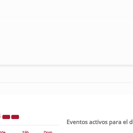
3
Eventos activos para el 
Vie
Sáb
Dom