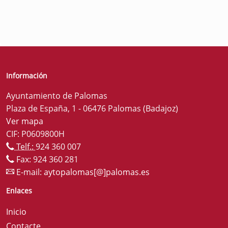
Información
Ayuntamiento de Palomas
Plaza de España, 1 - 06476 Palomas (Badajoz)
Ver mapa
CIF: P0609800H
Telf.:
924 360 007
Fax: 924 360 281
E-mail:
aytopalomas[@]palomas.es
Enlaces
Inicio
Contacte