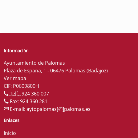
Información
Ayuntamiento de Palomas
Plaza de España, 1 - 06476 Palomas (Badajoz)
Ver mapa
CIF: P0609800H
Telf.:
924 360 007
Fax: 924 360 281
E-mail:
aytopalomas[@]palomas.es
Enlaces
Inicio