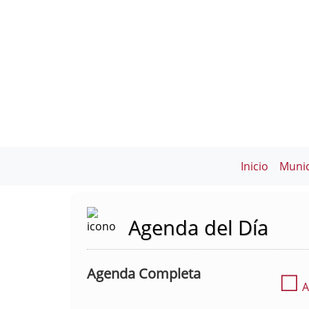
Inicio
Munic
Agenda del Día
Agenda Completa
☐
A