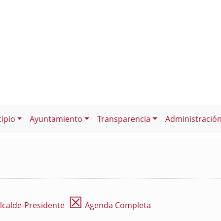
ipio
Ayuntamiento
Transparencia
Administració
☒
lcalde-Presidente
Agenda Completa