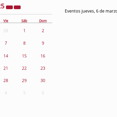
25
Eventos jueves, 6 de marz
Vie
Sáb
Dom
28
1
2
7
8
9
14
15
16
21
22
23
28
29
30
4
5
6