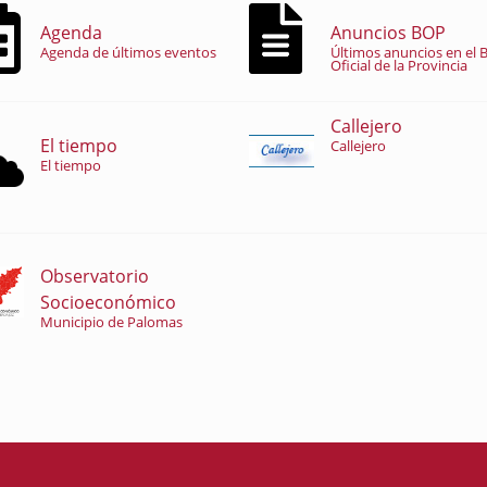
Agenda
Anuncios BOP
Agenda de últimos eventos
Últimos anuncios en el B
Oficial de la Provincia
Callejero
El tiempo
Callejero
El tiempo
Observatorio
Socioeconómico
Municipio de Palomas