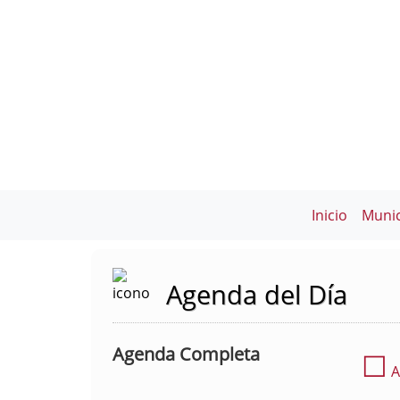
Inicio
Munic
Agenda del Día
Agenda Completa
☐
A