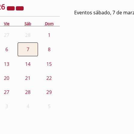
26
Eventos sábado, 7 de mar
Vie
Sáb
Dom
27
28
1
6
7
8
13
14
15
20
21
22
27
28
29
3
4
5