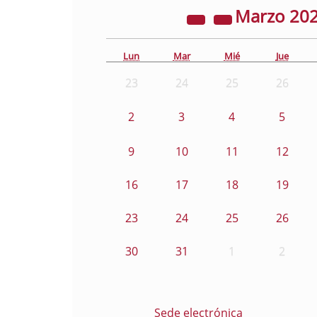
Marzo
20
Lun
Mar
Mié
Jue
23
24
25
26
2
3
4
5
9
10
11
12
16
17
18
19
23
24
25
26
30
31
1
2
Sede electrónica