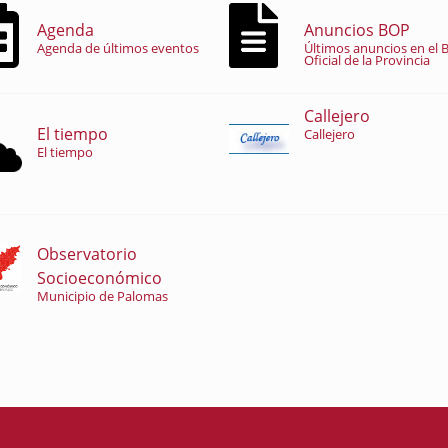
Agenda
Anuncios BOP
Agenda de últimos eventos
Últimos anuncios en el B
Oficial de la Provincia
Callejero
El tiempo
Callejero
El tiempo
Observatorio
Socioeconómico
Municipio de Palomas