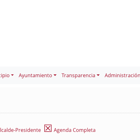
ipio
Ayuntamiento
Transparencia
Administració
☒
lcalde-Presidente
Agenda Completa