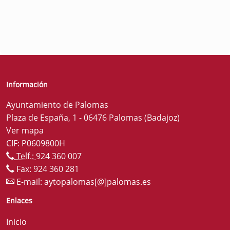
Información
Ayuntamiento de Palomas
Plaza de España, 1 - 06476 Palomas (Badajoz)
Ver mapa
CIF: P0609800H
Telf.:
924 360 007
Fax: 924 360 281
E-mail:
aytopalomas[@]palomas.es
Enlaces
Inicio