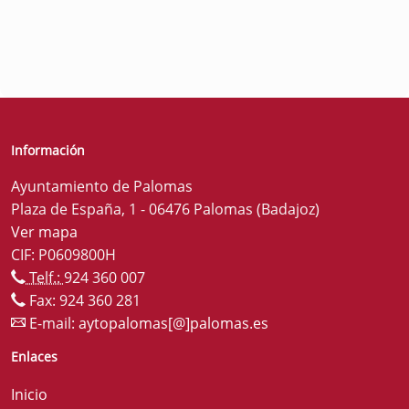
Información
Ayuntamiento de Palomas
Plaza de España, 1 - 06476 Palomas (Badajoz)
Ver mapa
CIF: P0609800H
Telf.:
924 360 007
Fax: 924 360 281
E-mail:
aytopalomas[@]palomas.es
Enlaces
Inicio