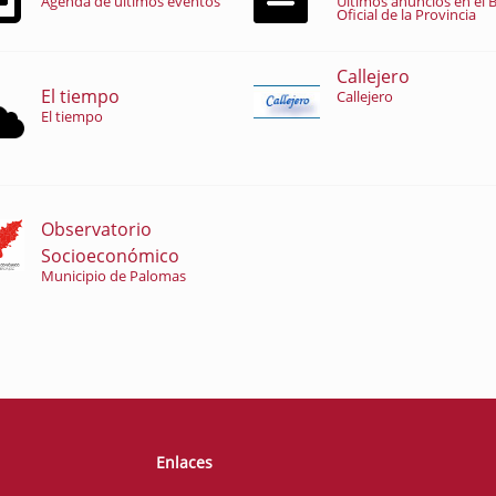
Agenda de últimos eventos
Últimos anuncios en el B
Oficial de la Provincia
Callejero
El tiempo
Callejero
El tiempo
Observatorio
Socioeconómico
Municipio de Palomas
Enlaces