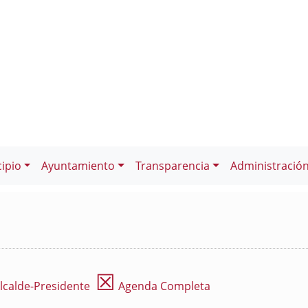
ipio
Ayuntamiento
Transparencia
Administració
☒
lcalde-Presidente
Agenda Completa