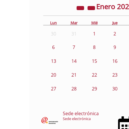
Enero
20
Lun
Mar
Mié
Jue
30
31
1
2
6
7
8
9
13
14
15
16
20
21
22
23
27
28
29
30
Sede electrónica
Sede electrónica