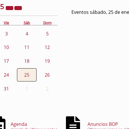
25
Eventos sábado, 25 de en
Vie
Sáb
Dom
3
4
5
10
11
12
17
18
19
24
25
26
31
1
2
Agenda
Anuncios BOP