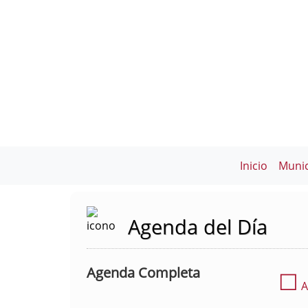
Inicio
Munic
Agenda del Día
Agenda Completa
☐
A