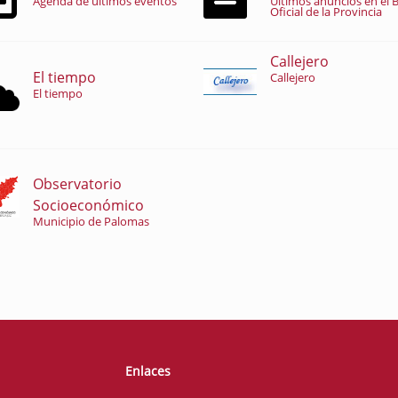
Agenda de últimos eventos
Últimos anuncios en el B
Oficial de la Provincia
Callejero
El tiempo
Callejero
El tiempo
Observatorio
Socioeconómico
Municipio de Palomas
Enlaces