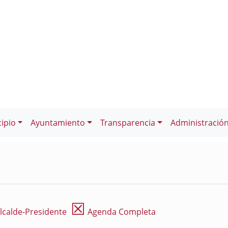
ipio
Ayuntamiento
Transparencia
Administració
☒
lcalde-Presidente
Agenda Completa