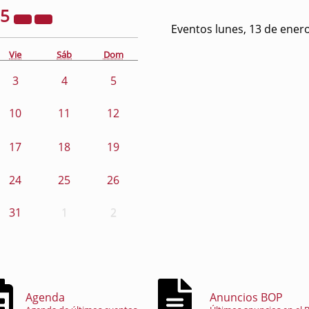
25
Eventos lunes, 13 de ener
Vie
Sáb
Dom
3
4
5
10
11
12
17
18
19
24
25
26
31
1
2
Agenda
Anuncios BOP