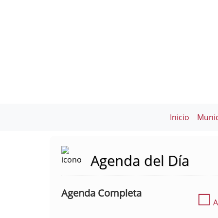
Inicio
Munic
Agenda del Día
Agenda Completa
☐
A