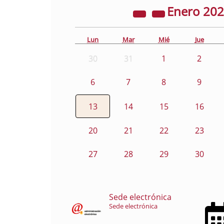
Enero
20
Lun
Mar
Mié
Jue
30
31
1
2
6
7
8
9
13
14
15
16
20
21
22
23
27
28
29
30
Sede electrónica
Sede electrónica