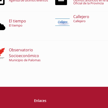
Agenda de últimos eventos
Últimos anuncios en el B
Oficial de la Provincia
Callejero
El tiempo
Callejero
El tiempo
Observatorio
Socioeconómico
Municipio de Palomas
Enlaces