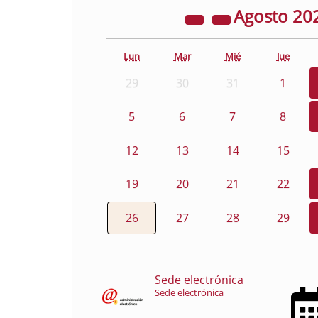
Agosto
20
Lun
Mar
Mié
Jue
29
30
31
1
5
6
7
8
12
13
14
15
19
20
21
22
26
27
28
29
Sede electrónica
Sede electrónica