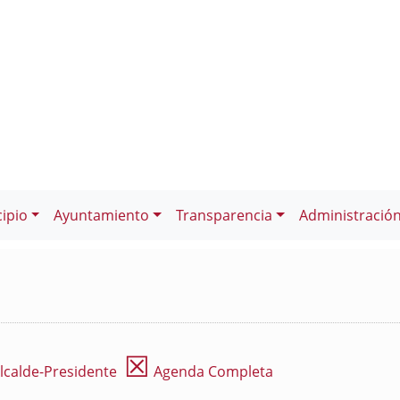
ipio
Ayuntamiento
Transparencia
Administració
☒
lcalde-Presidente
Agenda Completa