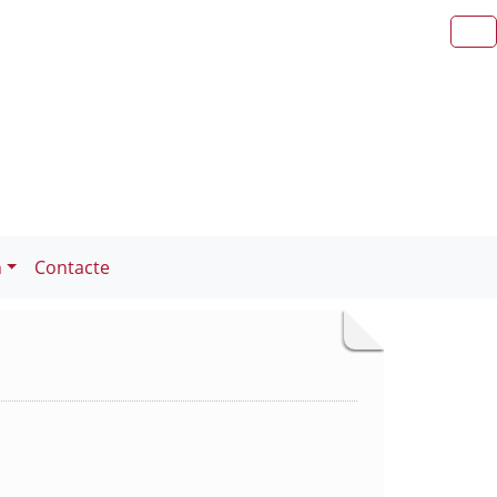
n
Contacte