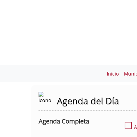
Inicio
Munic
Agenda del Día
Agenda Completa
☐
A