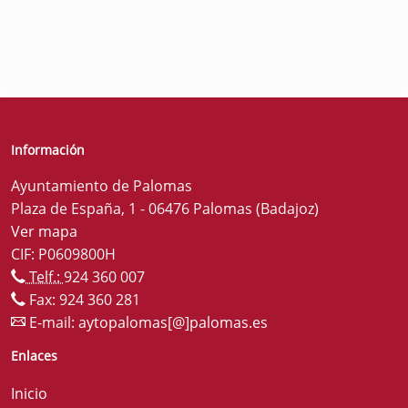
Información
Ayuntamiento de Palomas
Plaza de España, 1 - 06476 Palomas (Badajoz)
Ver mapa
CIF: P0609800H
Telf.:
924 360 007
Fax: 924 360 281
E-mail:
aytopalomas[@]palomas.es
Enlaces
Inicio