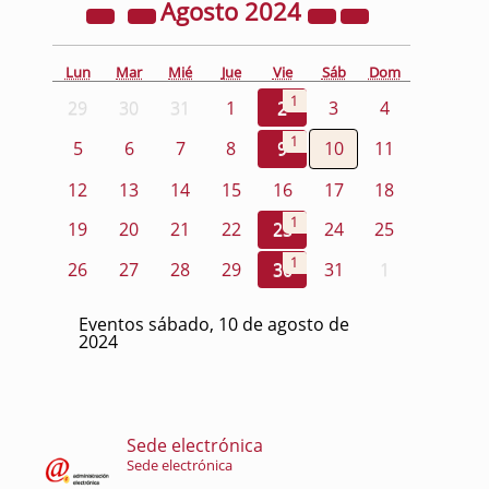
Agosto
2024
Lun
Mar
Mié
Jue
Vie
Sáb
Dom
1
29
30
31
1
2
3
4
1
5
6
7
8
9
10
11
12
13
14
15
16
17
18
1
19
20
21
22
23
24
25
1
26
27
28
29
30
31
1
Eventos sábado, 10 de agosto de
2024
Sede electrónica
Sede electrónica