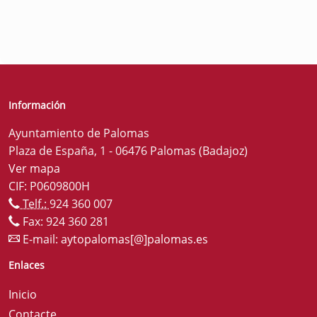
Información
Ayuntamiento de Palomas
Plaza de España, 1 - 06476 Palomas (Badajoz)
Ver mapa
CIF: P0609800H
Telf.:
924 360 007
Fax: 924 360 281
E-mail:
aytopalomas[@]palomas.es
Enlaces
Inicio
Contacte