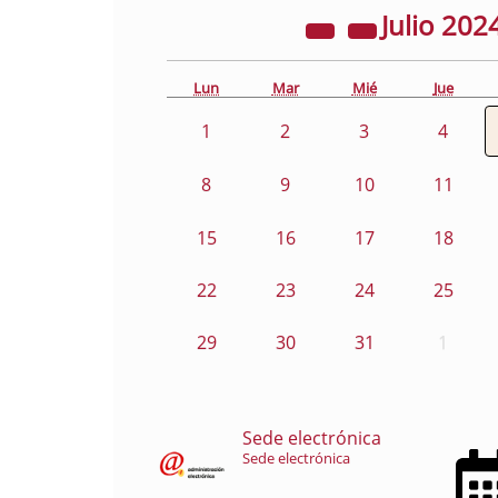
Julio
202
Lun
Mar
Mié
Jue
1
2
3
4
8
9
10
11
15
16
17
18
22
23
24
25
29
30
31
1
Sede electrónica
Sede electrónica