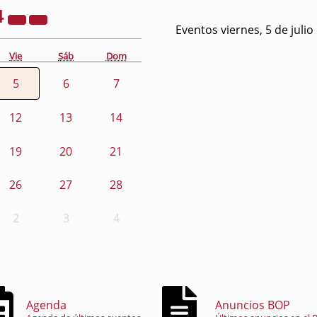
4
Eventos viernes, 5 de julio
Vie
Sáb
Dom
5
6
7
12
13
14
19
20
21
26
27
28
2
3
4
Agenda
Anuncios BOP