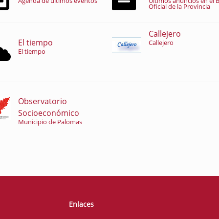
Agenda de últimos eventos
Últimos anuncios en el B
Oficial de la Provincia
Callejero
El tiempo
Callejero
El tiempo
Observatorio
Socioeconómico
Municipio de Palomas
Enlaces