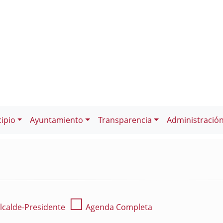
ipio
Ayuntamiento
Transparencia
Administració
☐
lcalde-Presidente
Agenda Completa