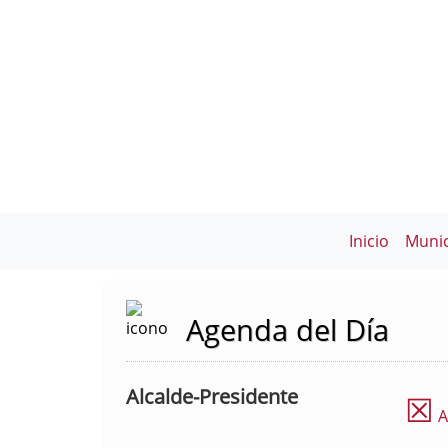
Inicio
Munic
Agenda del Día
Alcalde-Presidente
☒
A