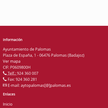
Información
Ayuntamiento de Palomas
Plaza de España, 1 - 06476 Palomas (Badajoz)
Ver mapa
CIF: P0609800H
Telf.:
924 360 007
Fax: 924 360 281
E-mail:
aytopalomas[@]palomas.es
Enlaces
Inicio