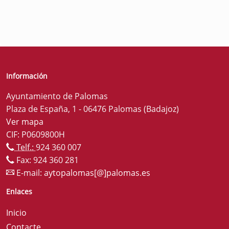
Información
Ayuntamiento de Palomas
Plaza de España, 1 - 06476 Palomas (Badajoz)
Ver mapa
CIF: P0609800H
Telf.:
924 360 007
Fax: 924 360 281
E-mail:
aytopalomas[@]palomas.es
Enlaces
Inicio
Contacte