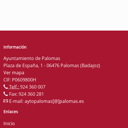
Información
Ayuntamiento de Palomas
Plaza de España, 1 - 06476 Palomas (Badajoz)
Ver mapa
CIF: P0609800H
Telf.:
924 360 007
Fax: 924 360 281
E-mail:
aytopalomas[@]palomas.es
Enlaces
Inicio