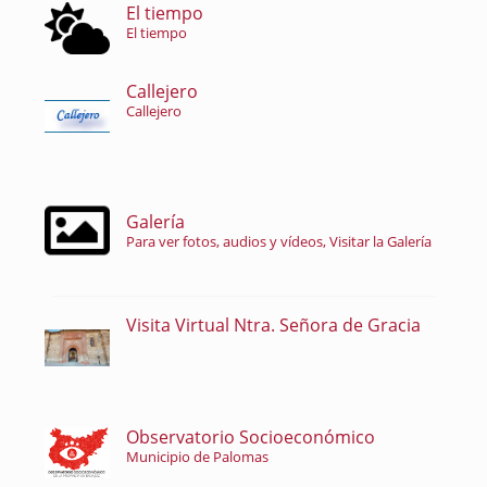
El tiempo
El tiempo
Callejero
Callejero
Galería
Para ver fotos, audios y vídeos, Visitar la Galería
Visita Virtual Ntra. Señora de Gracia
Observatorio Socioeconómico
Municipio de Palomas