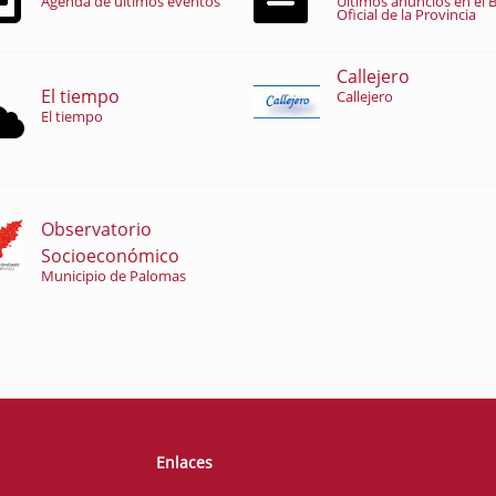
Agenda de últimos eventos
Últimos anuncios en el B
Oficial de la Provincia
Callejero
El tiempo
Callejero
El tiempo
Observatorio
Socioeconómico
Municipio de Palomas
Enlaces