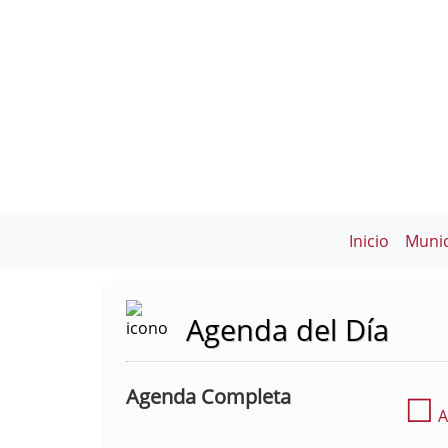
Inicio
Munic
Agenda del Día
Agenda Completa
☐
A