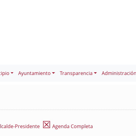
ipio
Ayuntamiento
Transparencia
Administració
☒
lcalde-Presidente
Agenda Completa