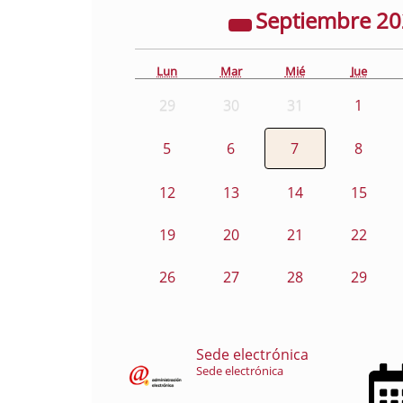
Septiembre
2
Lun
Mar
Mié
Jue
29
30
31
1
5
6
7
8
12
13
14
15
19
20
21
22
26
27
28
29
Sede electrónica
Sede electrónica