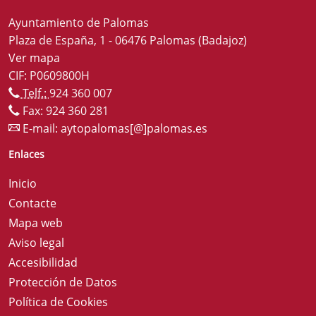
Ayuntamiento de Palomas
Plaza de España, 1 - 06476 Palomas (Badajoz)
Ver mapa
CIF: P0609800H
Telf.:
924 360 007
Fax: 924 360 281
E-mail:
aytopalomas[@]palomas.es
Enlaces
Inicio
Contacte
Mapa web
Aviso legal
Accesibilidad
Protección de Datos
Política de Cookies