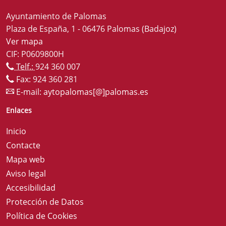
Ayuntamiento de Palomas
Plaza de España, 1 - 06476 Palomas (Badajoz)
Ver mapa
CIF: P0609800H
Telf.:
924 360 007
Fax: 924 360 281
E-mail:
aytopalomas[@]palomas.es
Enlaces
Inicio
Contacte
Mapa web
Aviso legal
Accesibilidad
Protección de Datos
Política de Cookies