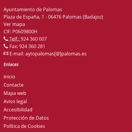
Ayuntamiento de Palomas
Plaza de España, 1 - 06476 Palomas (Badajoz)
Ver mapa
CIF: P0609800H
Telf.:
924 360 007
Fax: 924 360 281
E-mail:
aytopalomas[@]palomas.es
Enlaces
Inicio
Contacte
Mapa web
Aviso legal
Accesibilidad
Protección de Datos
Política de Cookies