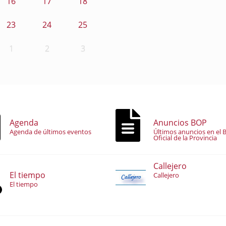
16
17
18
23
24
25
1
2
3
Agenda
Anuncios BOP
Agenda de últimos eventos
Últimos anuncios en el B
Oficial de la Provincia
Callejero
El tiempo
Callejero
El tiempo