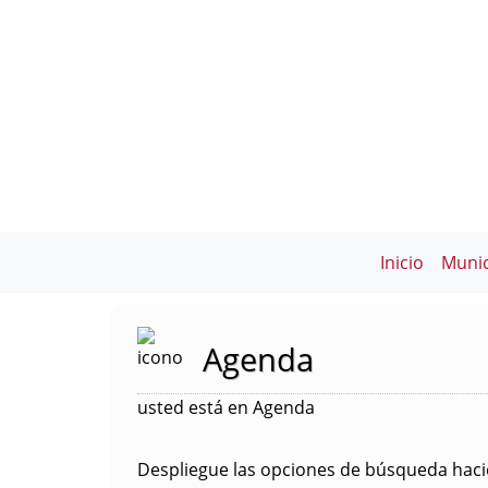
Inicio
Munic
Agenda
usted está en Agenda
Despliegue las opciones de búsqueda hacie