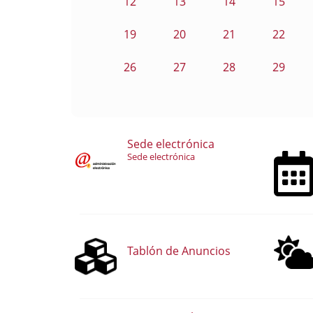
12
13
14
15
19
20
21
22
26
27
28
29
Sede electrónica
Sede electrónica
Tablón de Anuncios