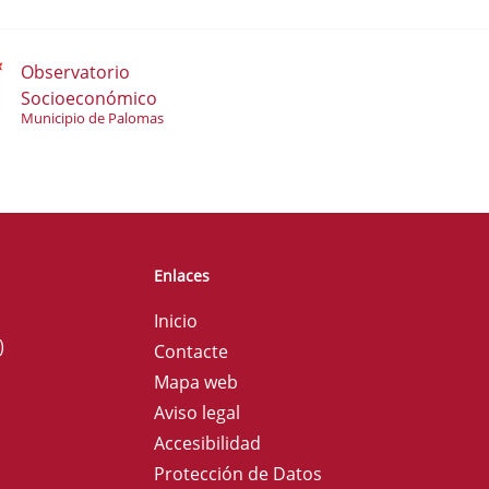
Observatorio
Socioeconómico
Municipio de Palomas
Enlaces
Inicio
)
Contacte
Mapa web
Aviso legal
Accesibilidad
Protección de Datos