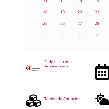
11
12
13
14
18
19
20
21
25
26
27
28
1
2
3
4
Sede electrónica
Sede electrónica
Tablón de Anuncios