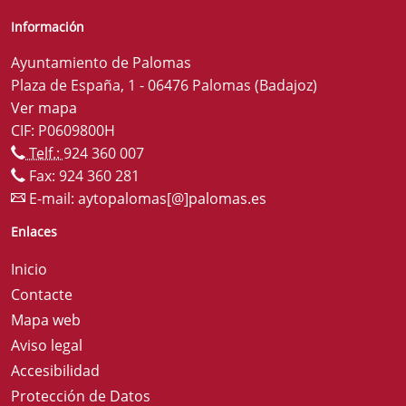
Información
Ayuntamiento de Palomas
Plaza de España, 1 - 06476 Palomas (Badajoz)
Ver mapa
CIF: P0609800H
Telf.:
924 360 007
Fax: 924 360 281
E-mail:
aytopalomas[@]palomas.es
Enlaces
Inicio
Contacte
Mapa web
Aviso legal
Accesibilidad
Protección de Datos