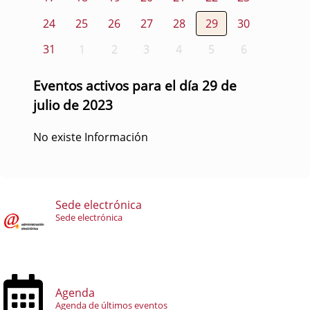
24
25
26
27
28
29
30
31
1
2
3
4
5
6
Eventos activos para el día 29 de
julio de 2023
No existe Información
Sede electrónica
Sede electrónica
Agenda
Agenda de últimos eventos