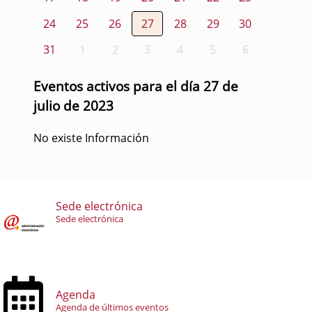
24
25
26
27
28
29
30
31
1
2
3
4
5
6
Eventos activos para el día 27 de
julio de 2023
No existe Información
Sede electrónica
Sede electrónica
Agenda
Agenda de últimos eventos