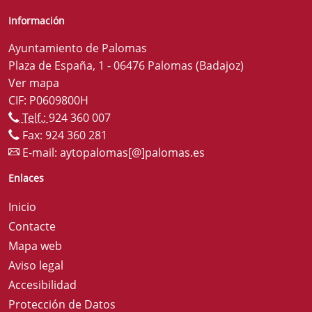
Información
Ayuntamiento de Palomas
Plaza de España, 1 - 06476 Palomas (Badajoz)
Ver mapa
CIF: P0609800H
Telf.:
924 360 007
Fax: 924 360 281
E-mail:
aytopalomas[@]palomas.es
Enlaces
Inicio
Contacte
Mapa web
Aviso legal
Accesibilidad
Protección de Datos