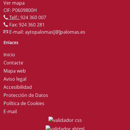
Ver mapa
CIF: P0609800H
Telf.:
924 360 007
Fax: 924 360 281
E-mail:
aytopalomas[@]palomas.es
Enlaces
Inicio
Contacte
Mapa web
Aviso legal
Accesibilidad
Protección de Datos
Política de Cookies
E-mail