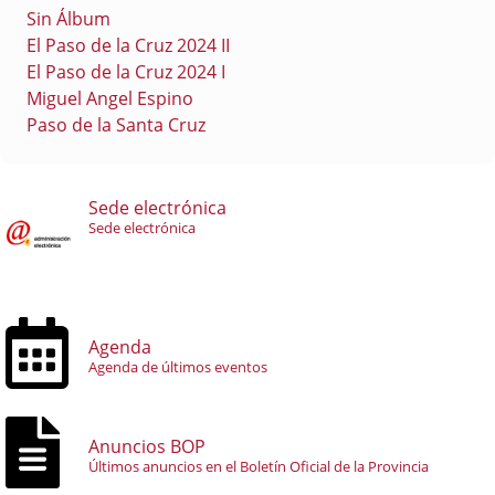
Sin Álbum
El Paso de la Cruz 2024 II
El Paso de la Cruz 2024 I
Miguel Angel Espino
Paso de la Santa Cruz
Sede electrónica
Sede electrónica
Agenda
Agenda de últimos eventos
Anuncios BOP
Últimos anuncios en el Boletín Oficial de la Provincia