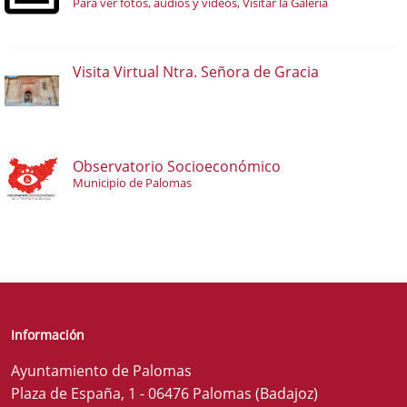
Para ver fotos, audios y vídeos, Visitar la Galería
Visita Virtual Ntra. Señora de Gracia
Observatorio Socioeconómico
Municipio de Palomas
Información
Ayuntamiento de Palomas
Plaza de España, 1 - 06476 Palomas (Badajoz)