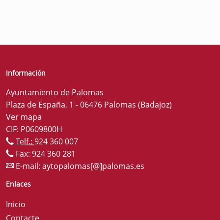
Información
Ayuntamiento de Palomas
Plaza de España, 1 - 06476 Palomas (Badajoz)
Ver mapa
CIF: P0609800H
Telf.:
924 360 007
Fax: 924 360 281
E-mail:
aytopalomas[@]palomas.es
Enlaces
Inicio
Contacte