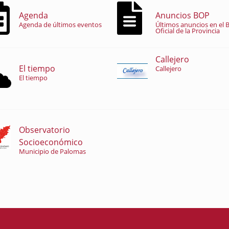
Agenda
Anuncios BOP
Agenda de últimos eventos
Últimos anuncios en el B
Oficial de la Provincia
Callejero
El tiempo
Callejero
El tiempo
Observatorio
Socioeconómico
Municipio de Palomas