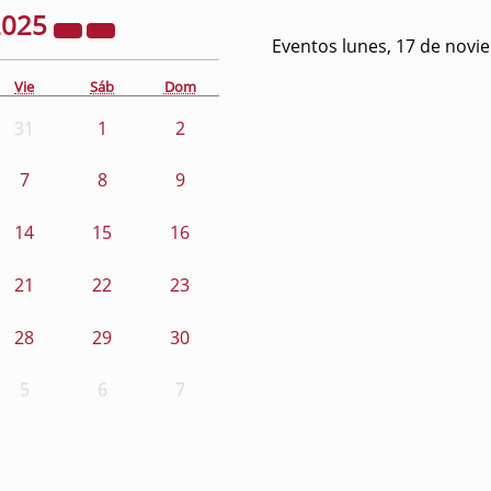
2025
Eventos lunes, 17 de novi
Vie
Sáb
Dom
31
1
2
7
8
9
14
15
16
21
22
23
28
29
30
5
6
7