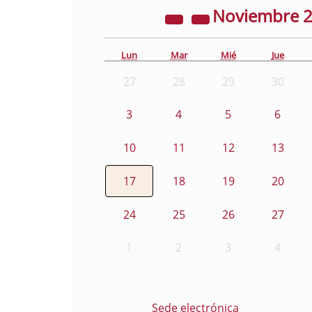
Noviembre
Lun
Mar
Mié
Jue
27
28
29
30
3
4
5
6
10
11
12
13
17
18
19
20
24
25
26
27
1
2
3
4
Sede electrónica