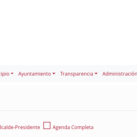
ipio
Ayuntamiento
Transparencia
Administració
☐
lcalde-Presidente
Agenda Completa