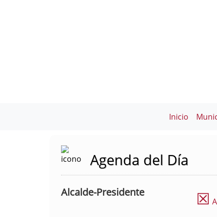
Inicio
Munic
Agenda del Día
Alcalde-Presidente
☒
A