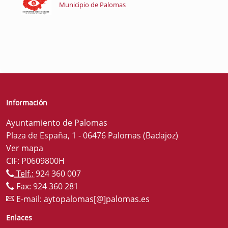
Municipio de Palomas
Información
Ayuntamiento de Palomas
Plaza de España, 1 - 06476 Palomas (Badajoz)
Ver mapa
CIF: P0609800H
Telf.:
924 360 007
Fax: 924 360 281
E-mail:
aytopalomas[@]palomas.es
Enlaces