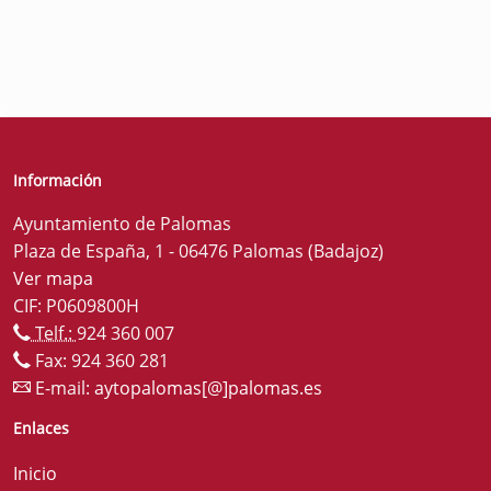
Información
Ayuntamiento de Palomas
Plaza de España, 1 - 06476 Palomas (Badajoz)
Ver mapa
CIF: P0609800H
Telf.:
924 360 007
Fax: 924 360 281
E-mail:
aytopalomas[@]palomas.es
Enlaces
Inicio