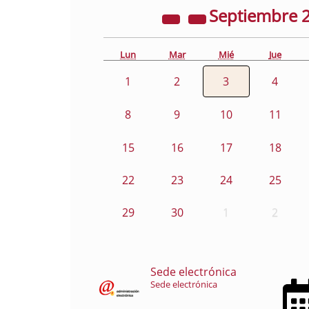
Septiembre
Lun
Mar
Mié
Jue
1
2
3
4
8
9
10
11
15
16
17
18
22
23
24
25
29
30
1
2
Sede electrónica
Sede electrónica