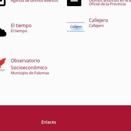
Agenda de últimos eventos
Últimos anuncios en el B
Oficial de la Provincia
Callejero
El tiempo
Callejero
El tiempo
Observatorio
Socioeconómico
Municipio de Palomas
Enlaces