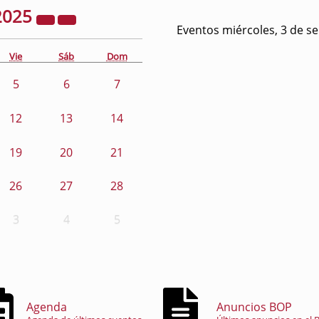
2025
Eventos miércoles, 3 de s
Vie
Sáb
Dom
5
6
7
12
13
14
19
20
21
26
27
28
3
4
5
Agenda
Anuncios BOP