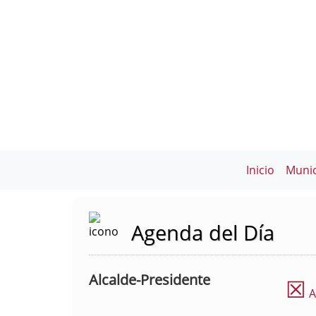
Inicio
Munic
Agenda del Día
Alcalde-Presidente
☒
A