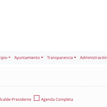
ipio
Ayuntamiento
Transparencia
Administració
☐
lcalde-Presidente
Agenda Completa