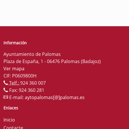
Información
Ayuntamiento de Palomas
Plaza de España, 1 - 06476 Palomas (Badajoz)
Ver mapa
CIF: P0609800H
Telf.:
924 360 007
Fax: 924 360 281
E-mail:
aytopalomas[@]palomas.es
Enlaces
Inicio
Contacte