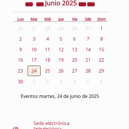
Junio
2025
Lun
Mar
Mié
Jue
Vie
Sáb
Dom
26
27
28
29
30
31
1
2
3
4
5
6
7
8
9
10
11
12
13
14
15
16
17
18
19
20
21
22
23
24
25
26
27
28
29
30
1
2
3
4
5
6
Eventos martes, 24 de junio de 2025
Sede electrónica
Sede electrónica