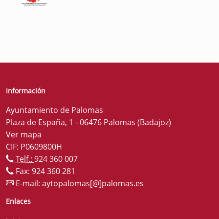
Información
Ayuntamiento de Palomas
Plaza de España, 1 - 06476 Palomas (Badajoz)
Ver mapa
CIF: P0609800H
Telf.:
924 360 007
Fax: 924 360 281
E-mail:
aytopalomas[@]palomas.es
Enlaces