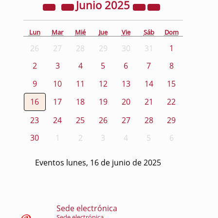
Junio
2025
Lun
Mar
Mié
Jue
Vie
Sáb
Dom
26
27
28
29
30
31
1
2
3
4
5
6
7
8
9
10
11
12
13
14
15
16
17
18
19
20
21
22
23
24
25
26
27
28
29
30
1
2
3
4
5
6
Eventos lunes, 16 de junio de 2025
Sede electrónica
Sede electrónica