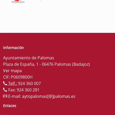
Información
Ayuntamiento de Palomas
Plaza de España, 1 - 06476 Palomas (Badajoz)
Ver mapa
CIF: P0609800H
Telf.:
924 360 007
Fax: 924 360 281
E-mail:
aytopalomas[@]palomas.es
Enlaces