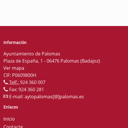
Información
Ayuntamiento de Palomas
Plaza de España, 1 - 06476 Palomas (Badajoz)
Ver mapa
CIF: P0609800H
Telf.:
924 360 007
Fax: 924 360 281
E-mail:
aytopalomas[@]palomas.es
Enlaces
Inicio
Contacte