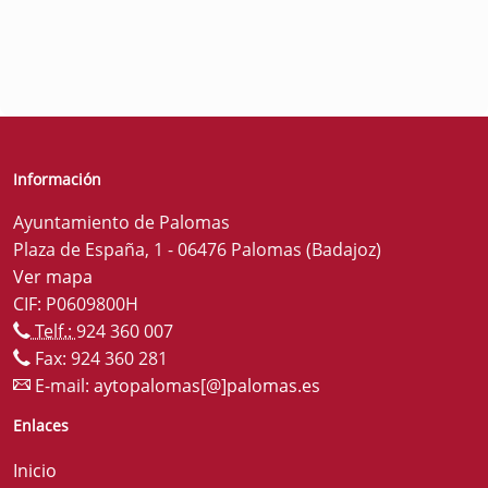
Información
Ayuntamiento de Palomas
Plaza de España, 1 - 06476 Palomas (Badajoz)
Ver mapa
CIF: P0609800H
Telf.:
924 360 007
Fax: 924 360 281
E-mail:
aytopalomas[@]palomas.es
Enlaces
Inicio