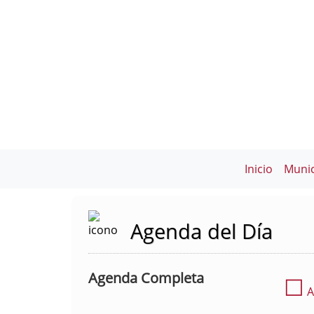
Inicio
Munic
Agenda del Día
Agenda Completa
☐
A