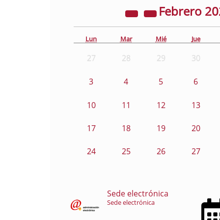
Febrero
20
Lun
Mar
Mié
Jue
27
28
29
30
3
4
5
6
10
11
12
13
17
18
19
20
24
25
26
27
Sede electrónica
Sede electrónica