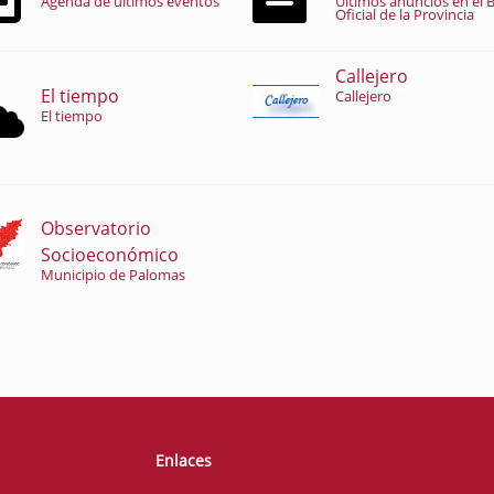
Agenda de últimos eventos
Últimos anuncios en el B
Oficial de la Provincia
Callejero
El tiempo
Callejero
El tiempo
Observatorio
Socioeconómico
Municipio de Palomas
Enlaces