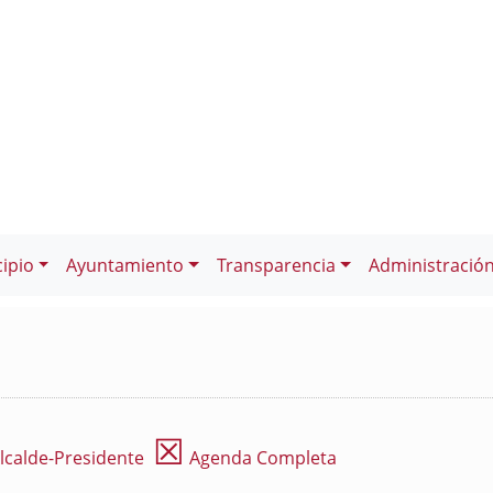
ipio
Ayuntamiento
Transparencia
Administració
☒
lcalde-Presidente
Agenda Completa