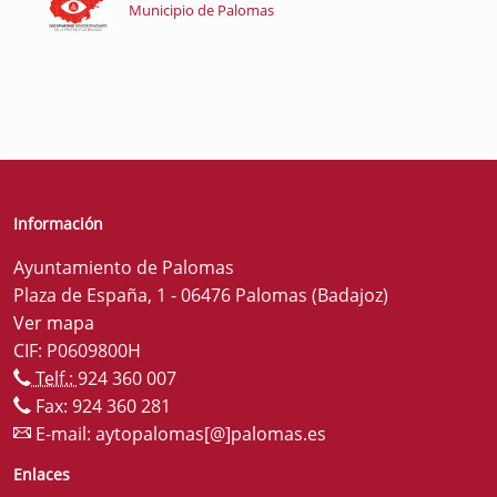
Municipio de Palomas
Información
Ayuntamiento de Palomas
Plaza de España, 1 - 06476 Palomas (Badajoz)
Ver mapa
CIF: P0609800H
Telf.:
924 360 007
Fax: 924 360 281
E-mail:
aytopalomas[@]palomas.es
Enlaces