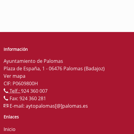
Información
Ayuntamiento de Palomas
Plaza de España, 1 - 06476 Palomas (Badajoz)
Ver mapa
CIF: P0609800H
Telf.:
924 360 007
Fax: 924 360 281
E-mail:
aytopalomas[@]palomas.es
Enlaces
Inicio