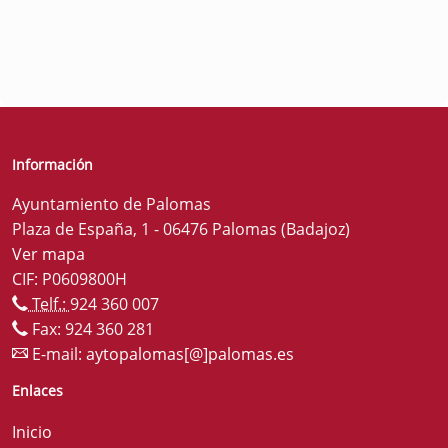
Información
Ayuntamiento de Palomas
Plaza de España, 1 - 06476 Palomas (Badajoz)
Ver mapa
CIF: P0609800H
Telf.:
924 360 007
Fax: 924 360 281
E-mail:
aytopalomas[@]palomas.es
Enlaces
Inicio