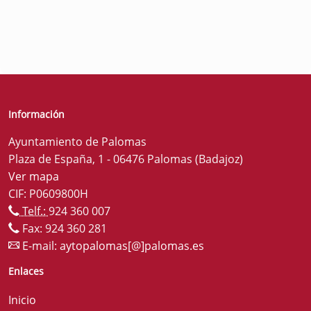
Información
Ayuntamiento de Palomas
Plaza de España, 1 - 06476 Palomas (Badajoz)
Ver mapa
CIF: P0609800H
Telf.:
924 360 007
Fax: 924 360 281
E-mail:
aytopalomas[@]palomas.es
Enlaces
Inicio