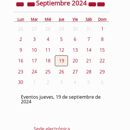
Septiembre
2024
Lun
Mar
Mié
Jue
Vie
Sáb
Dom
26
27
28
29
30
31
1
2
3
4
5
6
7
8
9
10
11
12
13
14
15
16
17
18
19
20
21
22
23
24
25
26
27
28
29
30
1
2
3
4
5
6
Eventos jueves, 19 de septiembre de
2024
Sede electrónica