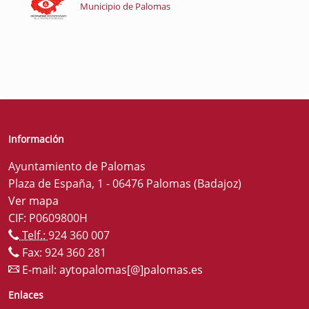
Municipio de Palomas
Información
Ayuntamiento de Palomas
Plaza de España, 1 - 06476 Palomas (Badajoz)
Ver mapa
CIF: P0609800H
Telf.:
924 360 007
Fax: 924 360 281
E-mail:
aytopalomas[@]palomas.es
Enlaces