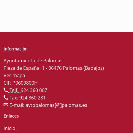
Información
Ayuntamiento de Palomas
Plaza de España, 1 - 06476 Palomas (Badajoz)
Ver mapa
CIF: P0609800H
Telf.:
924 360 007
Fax: 924 360 281
E-mail:
aytopalomas[@]palomas.es
Enlaces
Inicio