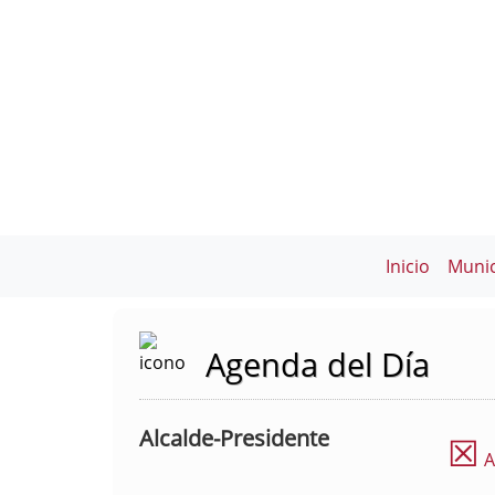
Inicio
Munic
Agenda del Día
Alcalde-Presidente
☒
A