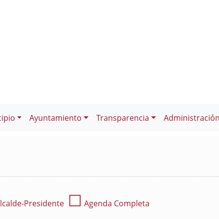
ipio
Ayuntamiento
Transparencia
Administració
☐
lcalde-Presidente
Agenda Completa