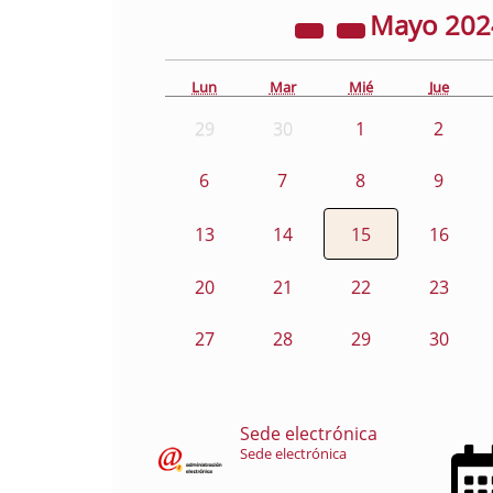
Mayo
20
Lun
Mar
Mié
Jue
29
30
1
2
6
7
8
9
13
14
15
16
20
21
22
23
27
28
29
30
Sede electrónica
Sede electrónica