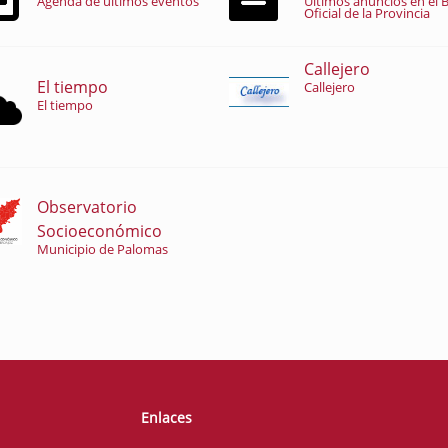
Agenda de últimos eventos
Últimos anuncios en el B
Oficial de la Provincia
Callejero
El tiempo
Callejero
El tiempo
Observatorio
Socioeconómico
Municipio de Palomas
Enlaces