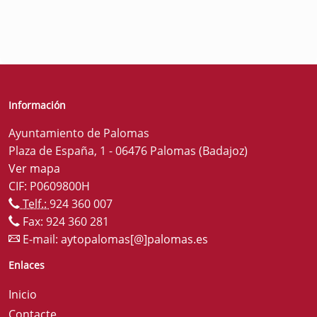
Información
Ayuntamiento de Palomas
Plaza de España, 1 - 06476 Palomas (Badajoz)
Ver mapa
CIF: P0609800H
Telf.:
924 360 007
Fax: 924 360 281
E-mail:
aytopalomas[@]palomas.es
Enlaces
Inicio
Contacte