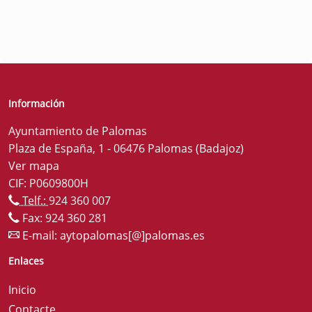
Información
Ayuntamiento de Palomas
Plaza de España, 1 - 06476 Palomas (Badajoz)
Ver mapa
CIF: P0609800H
Telf.:
924 360 007
Fax: 924 360 281
E-mail:
aytopalomas[@]palomas.es
Enlaces
Inicio
Contacte