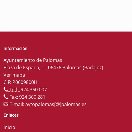
Información
Ayuntamiento de Palomas
Plaza de España, 1 - 06476 Palomas (Badajoz)
Ver mapa
CIF: P0609800H
Telf.:
924 360 007
Fax: 924 360 281
E-mail:
aytopalomas[@]palomas.es
Enlaces
Inicio