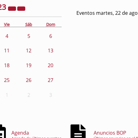
23
Eventos martes, 22 de ago
Vie
Sáb
Dom
4
5
6
11
12
13
18
19
20
25
26
27
1
2
3
Agenda
Anuncios BOP