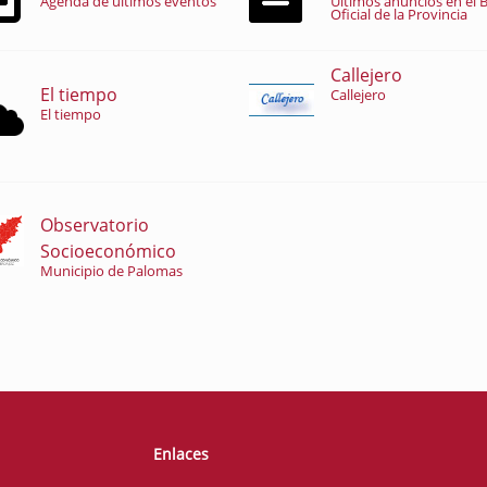
Agenda de últimos eventos
Últimos anuncios en el B
Oficial de la Provincia
Callejero
El tiempo
Callejero
El tiempo
Observatorio
Socioeconómico
Municipio de Palomas
Enlaces