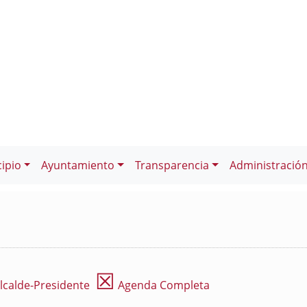
ipio
Ayuntamiento
Transparencia
Administració
☒
lcalde-Presidente
Agenda Completa