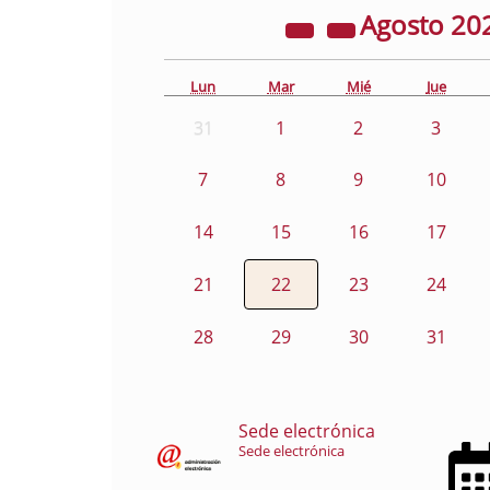
Agosto
20
Lun
Mar
Mié
Jue
31
1
2
3
7
8
9
10
14
15
16
17
21
22
23
24
28
29
30
31
Sede electrónica
Sede electrónica