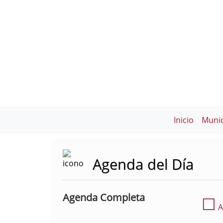
Inicio
Munic
Agenda del Día
Agenda Completa
☐
A