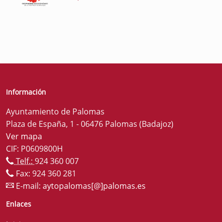
Información
Ayuntamiento de Palomas
Plaza de España, 1 - 06476 Palomas (Badajoz)
Ver mapa
CIF: P0609800H
Telf.:
924 360 007
Fax: 924 360 281
E-mail:
aytopalomas[@]palomas.es
Enlaces