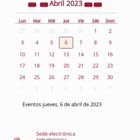
Abril
2023
Lun
Mar
Mié
Jue
Vie
Sáb
Dom
27
28
29
30
31
1
2
3
4
5
6
7
8
9
10
11
12
13
14
15
16
17
18
19
20
21
22
23
24
25
26
27
28
29
30
1
2
3
4
5
6
7
Eventos jueves, 6 de abril de 2023
Sede electrónica
Sede electrónica